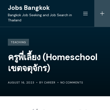
Skip
Jobs Bangkok
to
content
Bangkok Job Seeking and Job Search in
Thailand
TEACHING
ครูพี่เลี้ยง (Homeschool
เขตจตุจักร)
AUGUST 16, 2023
BY CAREER
NO COMMENTS